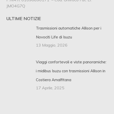
JMO4G7Q
ULTIME NOTIZIE
Trasmissioni automatiche Allison per i
Novociti Life di Isuzu
13 Maggio, 2026
Viaggi confortevoli e viste panoramiche:
i midibus Isuzu con trasmissioni Allison in
Costiera Amalfitana
17 Aprile, 2025