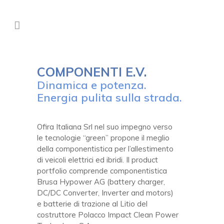
COMPONENTI E.V.
Dinamica e potenza.
Energia pulita sulla strada.
Ofira Italiana Srl nel suo impegno verso
le tecnologie “green” propone il meglio
della componentistica per l’allestimento
di veicoli elettrici ed ibridi. Il product
portfolio comprende componentistica
Brusa Hypower AG (battery charger,
DC/DC Converter, Inverter and motors)
e batterie di trazione al Litio del
costruttore Polacco Impact Clean Power