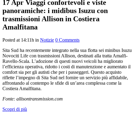
17 Apr
Viaggi confortevoli e viste
panoramiche: i midibus Isuzu con
trasmissioni Allison in Costiera
Amalfitana
Posted at 14:11h
in
Notizie
0 Comments
Sita Sud ha recentemente integrato nella sua flotta sei minibus Isuzu
Novociti Life con trasmissioni Allison, destinati alla tratta Amalfi-
Ravello-Scala.
L’adozione di questi nuovi veicoli ha migliorato
l’efficienza operativa, ridotto i costi di manutenzione e aumentato il
comfort sia per gli autisti che per i passeggeri.
Questo acquisto
riflette l’impegno di Sita Sud nel fornire un servizio più affidabile,
affrontando al contempo le sfide di un’area complessa come la
Costiera Amalfitana.
Fonte: allisontransmission.com
Scopri di più