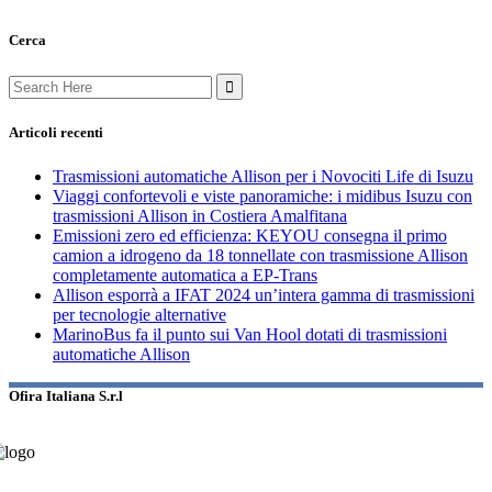
Cerca
Search
for:
Articoli recenti
Trasmissioni automatiche Allison per i Novociti Life di Isuzu
Viaggi confortevoli e viste panoramiche: i midibus Isuzu con
trasmissioni Allison in Costiera Amalfitana
Emissioni zero ed efficienza: KEYOU consegna il primo
camion a idrogeno da 18 tonnellate con trasmissione Allison
completamente automatica a EP-Trans
Allison esporrà a IFAT 2024 un’intera gamma di trasmissioni
per tecnologie alternative
MarinoBus fa il punto sui Van Hool dotati di trasmissioni
automatiche Allison
Ofira Italiana S.r.l