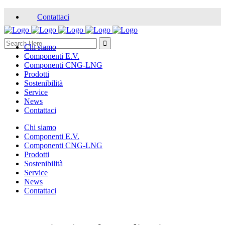
Contattaci
Search
Chi siamo
Componenti E.V.
for:
Componenti CNG-LNG
Prodotti
Sostenibilità
Service
News
Contattaci
Chi siamo
Componenti E.V.
Componenti CNG-LNG
Prodotti
Sostenibilità
Service
News
Contattaci